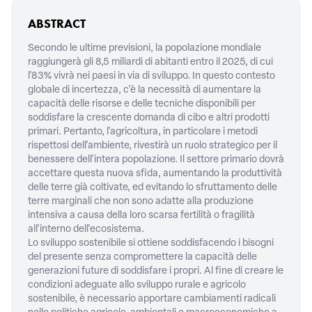
ABSTRACT
Secondo le ultime previsioni, la popolazione mondiale
raggiungerà gli 8,5 miliardi di abitanti entro il 2025, di cui
l'83% vivrà nei paesi in via di sviluppo. In questo contesto
globale di incertezza, c'è la necessità di aumentare la
capacità delle risorse e delle tecniche disponibili per
soddisfare la crescente domanda di cibo e altri prodotti
primari. Pertanto, l'agricoltura, in particolare i metodi
rispettosi dell'ambiente, rivestirà un ruolo strategico per il
benessere dell'intera popolazione. Il settore primario dovrà
accettare questa nuova sfida, aumentando la produttività
delle terre già coltivate, ed evitando lo sfruttamento delle
terre marginali che non sono adatte alla produzione
intensiva a causa della loro scarsa fertilità o fragilità
all'interno dell'ecosistema.
Lo sviluppo sostenibile si ottiene soddisfacendo i bisogni
del presente senza compromettere la capacità delle
generazioni future di soddisfare i propri. Al fine di creare le
condizioni adeguate allo sviluppo rurale e agricolo
sostenibile, è necessario apportare cambiamenti radicali