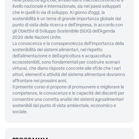
nelle politiche agricole, ambientali e macroeconomiche a
livello nazionale e internazionale, sia nei paesi sviluppati
che in quelli in via di sviluppo. Al giorno d'oggi, la
sostenibilità è un tema di grande importanza globale dal
punto di vista della ricerca e dell'impresa, in accordo con
gli Obiettivi di Sviluppo Sostenibile (SDG) dell’Agenda
2030 delle Nazioni Unite.
La conoscenza e la consapevolezza dell'importanza della
sostenibilità dei sistemi alimentari, nel rispetto
dell'alimentazione e dell'agricoltura e acquacoltura
ecosostenibili, sono fondamentali per costruire scenari
virtuosi, che diano risposte concrete alle sfide che i vari
attori, elementi e attività del sistema alimentare dovranno
affrontare nei prossimi anni.
Il presente corso si propone di promuovere e migliorare le
competenze, le conoscenze e le capacità dei discenti per
consentire una corretta analisi dei sistemi agroalimentari
sostenibili dal punto di vista ambientale, economico e
sociale.