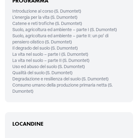
PROGRAMMA
Introduzione al corso
(S. Dumontet)
L’energia per la vita
(S. Dumontet)
Catene e reti trofiche
(S. Dumontet)
Suolo, agricoltura ed ambiente – parte I
(S. Dumontet)
Suolo, agricoltura ed ambiente – parte II: un po’ di
pensiero olistico
(S. Dumontet)
Il degrado del suolo
(S. Dumontet)
La vita nel suolo – parte I
(S. Dumontet)
La vita nel suolo – parte II
(S. Dumontet)
Uso ed abuso del suolo
(S. Dumontet)
Qualità del suolo
(S. Dumontet)
Degradazione e resilienza del suolo
(S. Dumontet)
Consumo umano della produzione primaria netta
(S.
Dumontet)
LOCANDINE