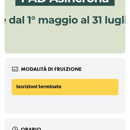
MODALITÀ DI FRUIZIONE
Iscrizioni terminate
ORARIO